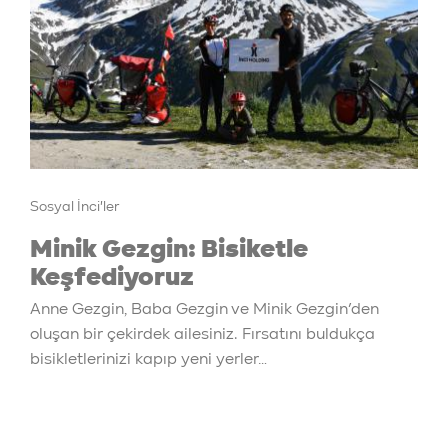
Sosyal İnci'ler
Minik Gezgin: Bisiketle
Keşfediyoruz
Anne Gezgin, Baba Gezgin ve Minik Gezgin’den
oluşan bir çekirdek ailesiniz. Fırsatını buldukça
bisikletlerinizi kapıp yeni yerler…