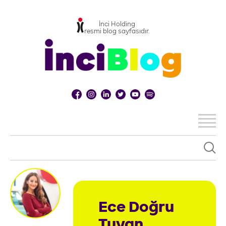
İnci Holding
resmi blog sayfasıdır.
Ece Doğru
Tuyan