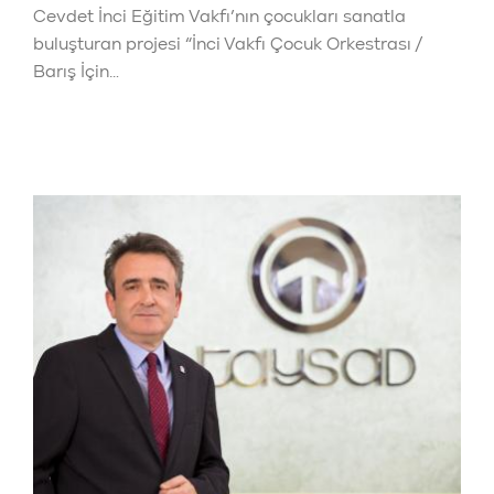
Cevdet İnci Eğitim Vakfı’nın çocukları sanatla
buluşturan projesi “İnci Vakfı Çocuk Orkestrası /
Barış İçin…