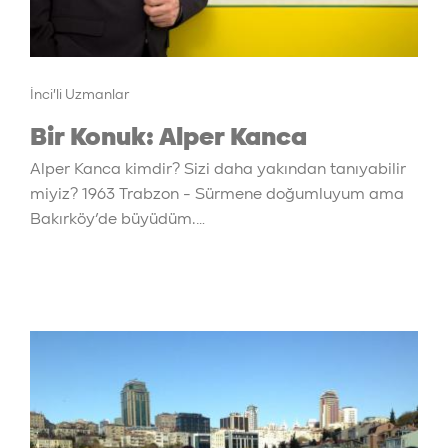
İnci'li Uzmanlar
Bir Konuk: Alper Kanca
Alper Kanca kimdir? Sizi daha yakından tanıyabilir
miyiz? 1963 Trabzon - Sürmene doğumluyum ama
Bakırköy’de büyüdüm.…