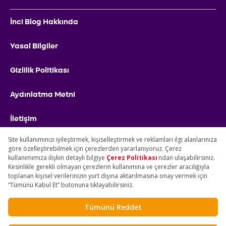
İnci Blog Hakkında
Yasal Bilgiler
Gizlilik Politikası
Aydınlatma Metni
İletişim
İnci Holding
resmi blog sayfasıdır.