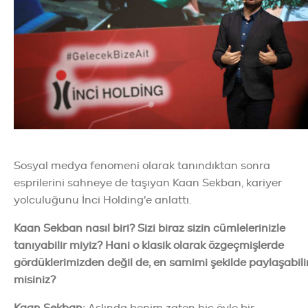
Sosyal medya fenomeni olarak tanındıktan sonra
esprilerini sahneye de taşıyan Kaan Sekban, kariyer
yolculuğunu İnci Holding'e anlattı.
Kaan Sekban nasıl biri? Sizi biraz sizin cümlelerinizle
tanıyabilir miyiz?
Hani o klasik olarak özgeçmişlerde
gördüklerimizden değil de, en samimi şekilde paylaşabili
misiniz?
Kaan Sekban
:
Aslında benim zaten hiç öyle bir