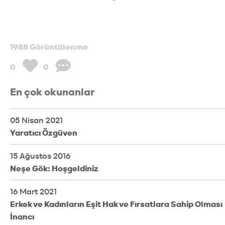
1988 Görüntülenme
0
0
En çok okunanlar
05 Nisan 2021
Yaratıcı Özgüven
15 Ağustos 2016
Neşe Gök: Hoşgeldiniz
16 Mart 2021
Erkek ve Kadınların Eşit Hak ve Fırsatlara Sahip Olması
İnancı