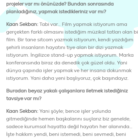
projeler var mı önünüzde? Bundan sonrasında
planladığınız, yapmak istedikleriniz var mı?
Kaan Sekban
:
Tabi var… Film yapmak istiyorum ama
gerçekten farklı olmasını istediğim müzikal tatları olan bi
film. Bir tane sitcom yazmak istiyorum, kendi yazdığım
şehirli insanların hayatını tiye alan bir dizi yazmak
istiyorum. İngilizce stand-up yapmak istiyorum. Marka
konferansında biraz da denedik çok güzel oldu. Yani
dünya çapında işler yapmak ve her insana dokunmak
istiyorum. Yani daha yeni başlıyoruz, çok başındayız.
Buradan beyaz yakalı çalışanlara iletmek istediğiniz
tavsiye var mı?
Kaan Sekban
:
Yani şöyle; bence işler yolunda
gitmediğinde hemen başkalarını suçlarız biz genelde,
sadece kurumsal hayatta değil hayatın her alanında…
İşte hakkım yendi, beni istemedi, beni sevmedi, beni