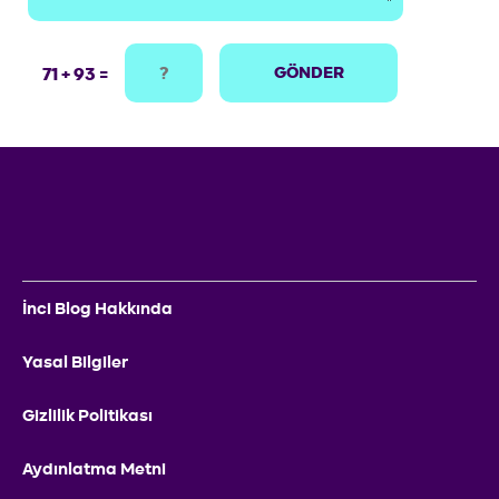
GÖNDER
71 + 93 =
İnci Blog Hakkında
Yasal Bilgiler
Gizlilik Politikası
Aydınlatma Metni