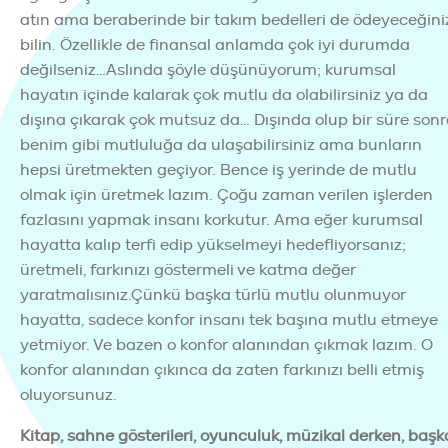
atın ama beraberinde bir takım bedelleri de ödeyeceğini
bilin. Özellikle de finansal anlamda çok iyi durumda
değilseniz…Aslında şöyle düşünüyorum; kurumsal
hayatın içinde kalarak çok mutlu da olabilirsiniz ya da
dışına çıkarak çok mutsuz da… Dışında olup bir süre son
benim gibi mutluluğa da ulaşabilirsiniz ama bunların
hepsi üretmekten geçiyor. Bence iş yerinde de mutlu
olmak için üretmek lazım. Çoğu zaman verilen işlerden
fazlasını yapmak insanı korkutur. Ama eğer kurumsal
hayatta kalıp terfi edip yükselmeyi hedefliyorsanız;
üretmeli, farkınızı göstermeli ve katma değer
yaratmalısınız.Çünkü başka türlü mutlu olunmuyor
hayatta, sadece konfor insanı tek başına mutlu etmeye
yetmiyor. Ve bazen o konfor alanından çıkmak lazım. O
konfor alanından çıkınca da zaten farkınızı belli etmiş
oluyorsunuz.
Kitap, sahne gösterileri, oyunculuk, müzikal derken, başk