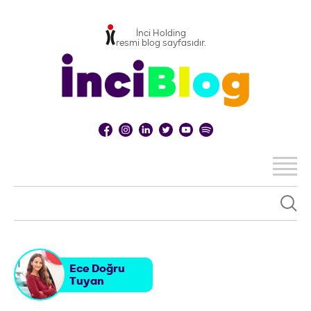
İnci Holding
resmi blog sayfasıdır.
Ece Doğru
Tuyan