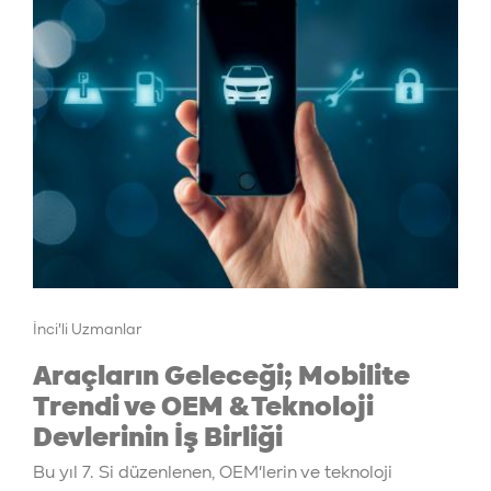
İnci'li Uzmanlar
Araçların Geleceği; Mobilite
Trendi ve OEM & Teknoloji
Devlerinin İş Birliği
Bu yıl 7. Si düzenlenen, OEM'lerin ve teknoloji