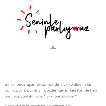
Bir yılı biraz aşan bir zamandır İnci Holding’in bir
parçasıyım. Bu bir yılı gözden geçirirken içimde hep
aynı söz yankılanıyor. “İyi ki buradayım!”
Bana ”İyi ki buradayım!” dedirten ne?