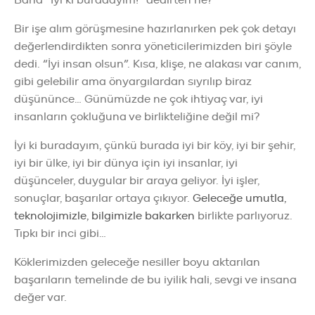
Bir işe alım görüşmesine hazırlanırken pek çok detayı
değerlendirdikten sonra yöneticilerimizden biri şöyle
dedi. “İyi insan olsun”. Kısa, klişe, ne alakası var canım,
gibi gelebilir ama önyargılardan sıyrılıp biraz
düşününce… Günümüzde ne çok ihtiyaç var, iyi
insanların çokluğuna ve birlikteliğine değil mi?
İyi ki buradayım, çünkü burada iyi bir köy, iyi bir şehir,
iyi bir ülke, iyi bir dünya için iyi insanlar, iyi
düşünceler, duygular bir araya geliyor. İyi işler,
sonuçlar, başarılar ortaya çıkıyor.
Geleceğe umutla,
teknolojimizle, bilgimizle bakarken
birlikte parlıyoruz.
Tıpkı bir inci gibi…
Köklerimizden geleceğe nesiller boyu aktarılan
başarıların temelinde de bu iyilik hali, sevgi ve insana
değer var.