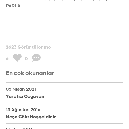
PARLA.
2623 Görüntülenme
6
0
En çok okunanlar
05 Nisan 2021
Yaratıcı Özgüven
15 Ağustos 2016
Neşe Gök: Hoşgeldiniz