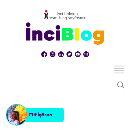
İnci Holding
resmi blog sayfasıdır.
Elif İçören