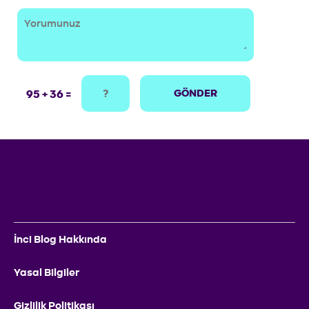
GÖNDER
95 + 36 =
İnci Blog Hakkında
Yasal Bilgiler
Gizlilik Politikası