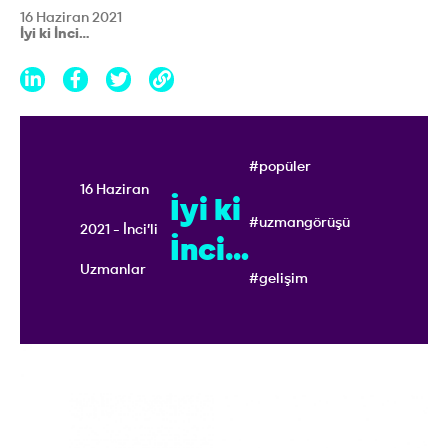
16 Haziran 2021
İyi ki İnci…
#popüler
16 Haziran
İyi ki
#uzmangörüşü
2021 - İnci'li
İnci…
Uzmanlar
#gelişim