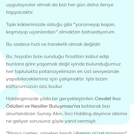
uygulayıcılar olmak da bizi her gün daha ileriye
taşıyacaktır.
Tıpkı köklerimizde olduğu gibi “yürümeyip koşan,
koşmayıp uçanlardan” olmaktan bahsediyorum.
Bu sadece hızlı ve hareketli olmak değildir.
Bu, hayatın bize sunduğu fırsatları kabul edip
bunlara göre yaşamak değil içinde bulunduğumuz
her toplulukta potansiyelimizin en üst seviyesinde
yapabileceklerimiz için çalışmaktır. İşte bizim
kültürümüzün özü budur.
Holdingimizde yılda bir gerçekleştirilen
Cevdet İnci
Ödülleri ve Nesiller Buluşması’na
katılarak bizi
onurlandıran Sunay Akın, İnci Holding deyince aklıma
ne geliyor sorusuna şöyle yanıt vermişti:
"Bilgiyi üreten, yöneten kendi ülkemin güzel insanları"