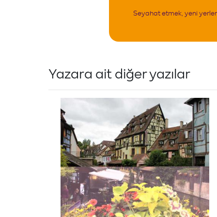
Seyahat etmek, yeni yerle
Yazara ait diğer yazılar