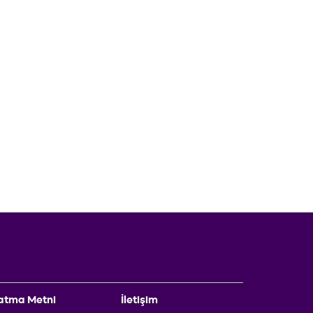
atma Metni
İletişim